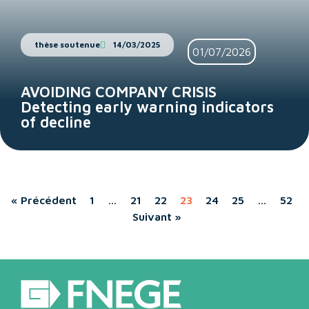
thèse soutenue
14/03/2025
01/07/2026
AVOIDING COMPANY CRISIS
Detecting early warning indicators
of decline
« Précédent
1
…
21
22
23
24
25
…
52
Suivant »