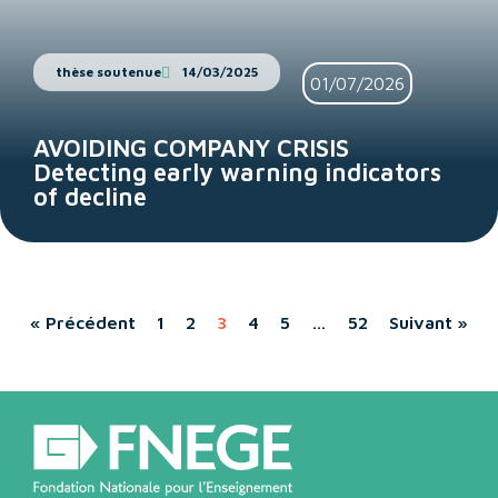
thèse soutenue
14/03/2025
01/07/2026
AVOIDING COMPANY CRISIS
Detecting early warning indicators
of decline
« Précédent
1
2
3
4
5
…
52
Suivant »