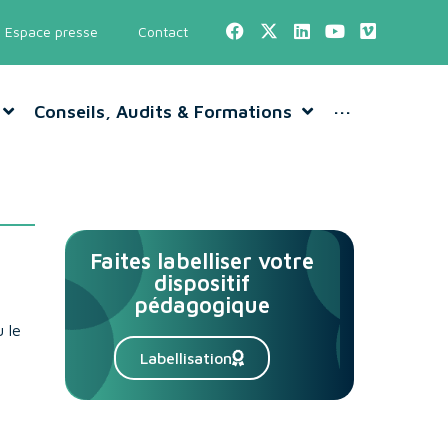
Espace presse
Contact
Conseils, Audits & Formations
···
Faites labelliser votre
dispositif
pédagogique
 le
Labellisation