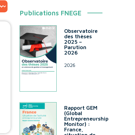
Publications FNEGE
Observatoire
des thèses
2025 –
Parution
2026
2026
Rapport GEM
(Global
Entrepreneurship
Monitor) :
France,
situation de