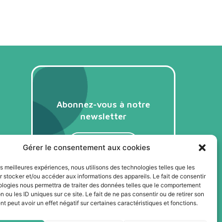
Abonnez-vous à notre
newsletter
Je m'abonne
Gérer le consentement aux cookies
les meilleures expériences, nous utilisons des technologies telles que les
 stocker et/ou accéder aux informations des appareils. Le fait de consentir
ologies nous permettra de traiter des données telles que le comportement
n ou les ID uniques sur ce site. Le fait de ne pas consentir ou de retirer son
 peut avoir un effet négatif sur certaines caractéristiques et fonctions.