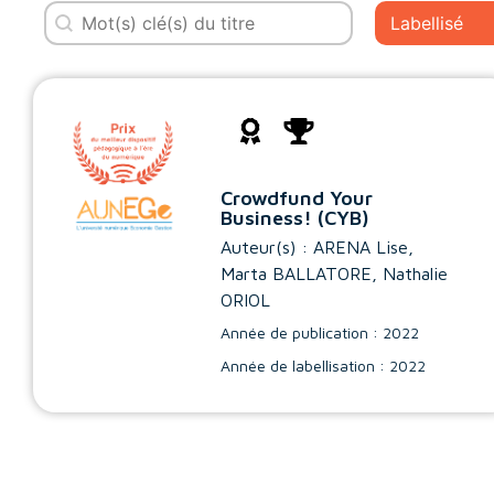
Recherche
Statut
Crowdfund Your
Business! (CYB)
Auteur(s) :
ARENA Lise
,
Marta BALLATORE
,
Nathalie
ORIOL
Année de publication : 2022
Année de labellisation : 2022