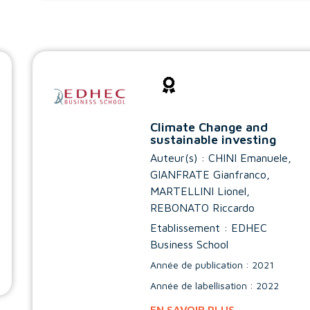
Climate Change and
sustainable investing
Auteur(s) :
CHINI Emanuele
,
GIANFRATE Gianfranco
,
MARTELLINI Lionel
,
REBONATO Riccardo
Etablissement : EDHEC
Business School
Année de publication : 2021
Année de labellisation : 2022
EN SAVOIR PLUS